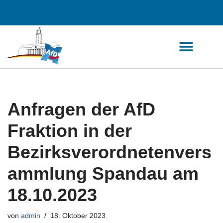
Zum
Inhalt
springen
Anfragen der AfD
Fraktion in der
Bezirksverordnetenvers
ammlung Spandau am
18.10.2023
von
admin
18. Oktober 2023