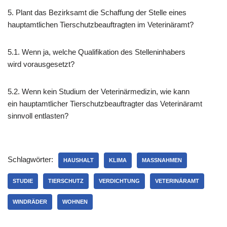
5. Plant das Bezirksamt die Schaffung der Stelle eines
hauptamtlichen Tierschutzbeauftragten im Veterinäramt?
5.1. Wenn ja, welche Qualifikation des Stelleninhabers
wird vorausgesetzt?
5.2. Wenn kein Studium der Veterinärmedizin, wie kann
ein hauptamtlicher Tierschutzbeauftragter das Veterinäramt
sinnvoll entlasten?
Schlagwörter:
HAUSHALT
KLIMA
MASSNAHMEN
STUDIE
TIERSCHUTZ
VERDICHTUNG
VETERINÄRAMT
WINDRÄDER
WOHNEN