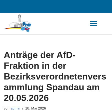
Zum
Inhalt
springen
Anträge der AfD-
Fraktion in der
Bezirksverordnetenvers
ammlung Spandau am
20.05.2026
von
admin
18. Mai 2026