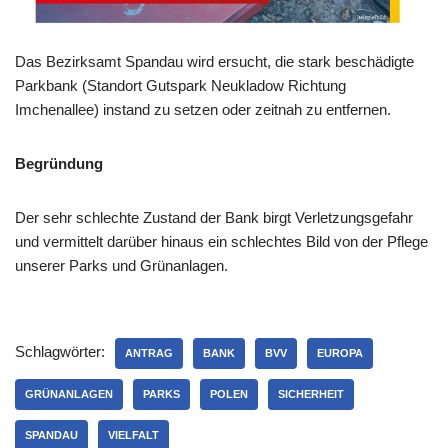
Das Bezirksamt Spandau wird ersucht, die stark beschädigte
Parkbank (Standort Gutspark Neukladow Richtung
Imchenallee) instand zu setzen oder zeitnah zu entfernen.
Begrü
ndung
Der sehr schlechte Zustand der Bank birgt Verletzungsgefahr
und vermittelt darüber hinaus ein schlechtes Bild von der Pflege
unserer Parks und Grünanlagen.
Schlagwörter:
ANTRAG
BANK
BVV
EUROPA
GRÜNANLAGEN
PARKS
POLEN
SICHERHEIT
SPANDAU
VIELFALT