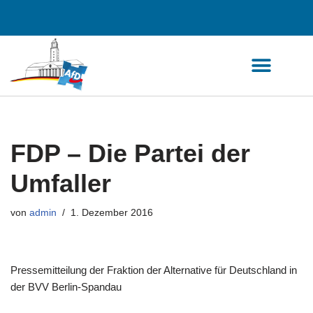
Zum
Inhalt
springen
FDP – Die Partei der
Umfaller
von
admin
1. Dezember 2016
Pressemitteilung der Fraktion der Alternative für Deutschland in
der BVV Berlin-Spandau