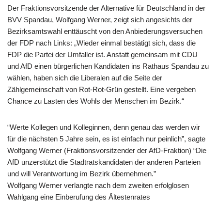
Der Fraktionsvorsitzende der Alternative für Deutschland in der
BVV Spandau, Wolfgang Werner, zeigt sich angesichts der
Bezirksamtswahl enttäuscht von den Anbiederungsversuchen
der FDP nach Links: „Wieder einmal bestätigt sich, dass die
FDP die Partei der Umfaller ist. Anstatt gemeinsam mit CDU
und AfD einen bürgerlichen Kandidaten ins Rathaus Spandau zu
wählen, haben sich die Liberalen auf die Seite der
Zählgemeinschaft von Rot-Rot-Grün gestellt. Eine vergeben
Chance zu Lasten des Wohls der Menschen im Bezirk.“
“Werte Kollegen und Kolleginnen, denn genau das werden wir
für die nächsten 5 Jahre sein, es ist einfach nur peinlich”, sagte
Wolfgang Werner (Fraktionsvorsitzender der AfD-Fraktion) “Die
AfD unzerstützt die Stadtratskandidaten der anderen Parteien
und will Verantwortung im Bezirk übernehmen.”
Wolfgang Werner verlangte nach dem zweiten erfolglosen
Wahlgang eine Einberufung des Ältestenrates