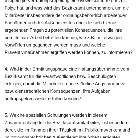
festgelegte Vermutungsregelung eine Beweislastumkehr zur
Folge hat, und was wird das Bezirksamt unternehmen, um die
Mitarbeiter insbesondere der ordnungsbehördlich arbeitenden
Fachämter und des Außendienstes über die sich hieraus
ergebenden Fragen zu potentiellen Konsequenzen, die ihre
unmittelbare Arbeit betreffen können, wie z.B. mit etwaigen
Vorwürfen umgegangen werden muss und welche
Präventivmaßnahmen ergriffen werden können, zu informieren?
4. Wird in der Ermittlungsphase eine Haftungsübernahme vom
Bezirksamt für die Verantwortlichen bzw. Beschuldigten
erfolgen, damit die Mitarbeiter, ohne ständige Angst vor privat-
bzw. dienstrechtlichen Konsequenzen, ihre Aufgaben
auftragsgetreu weiter erfüllen können?
5. Welche speziellen Schulungen werden in diesem
Zusammenhang für die Bezirksamtsmitarbeiter, insbesondere
derer, die im Rahmen ihrer Tätigkeit mit Publikumsverkehr und
im ordnungsrechtlichen Außendienst ihre Arbeit verrichten