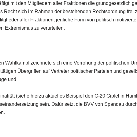
igt mit den Mitgliedern aller Fraktionen die grundgesetzlich ga
as Recht sich im Rahmen der bestehenden Rechtsordnung frei 
tglieder aller Fraktionen, jegliche Form von politisch motivierte
en Extremismus zu verurteilen.
en Wahlkampf zeichnete sich eine Verrohung der politischen 
tätigen Übergriffen auf Vertreter politischer Parteien und gesel
uge und
minalität (siehe hierzu aktuelles Beispiel den G-20 Gipfel in Ha
 Auseinandersetzung sein. Dafür setzt die BVV von Spandau dur
en.