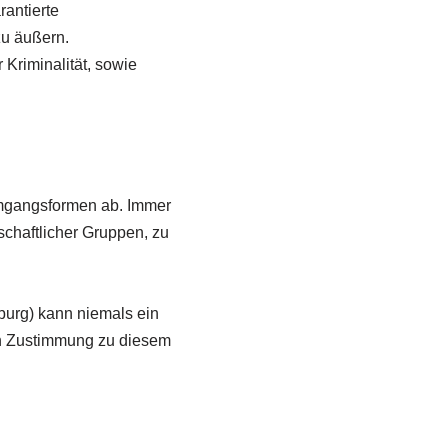
rantierte
zu äußern.
r Kriminalität, sowie
Umgangsformen ab. Immer
lschaftlicher Gruppen, zu
mburg) kann niemals ein
ch Zustimmung zu diesem