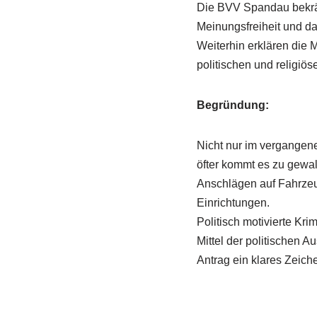
Die BVV Spandau bekräft
Meinungsfreiheit und d
Weiterhin erklären die Mi
politischen und religiös
Begründung:
Nicht nur im vergangen
öfter kommt es zu gewalt
Anschlägen auf Fahrze
Einrichtungen.
Politisch motivierte Kri
Mittel der politischen
Antrag ein klares Zeich