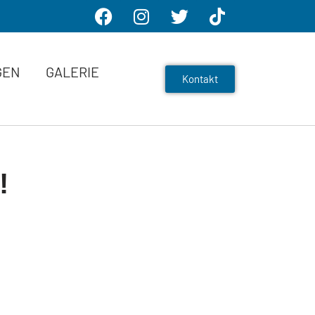
GEN
GALERIE
Kontakt
!