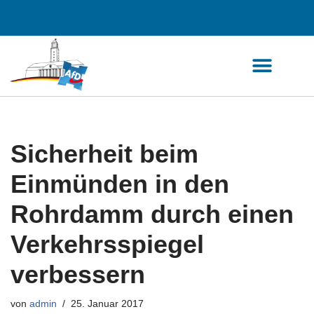
Zum
Inhalt
springen
Sicherheit beim
Einmünden in den
Rohrdamm durch einen
Verkehrsspiegel
verbessern
von
admin
25. Januar 2017