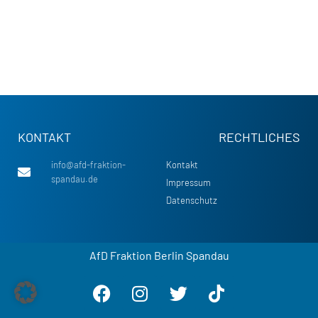
KONTAKT
RECHTLICHES
info@afd-fraktion-
Kontakt
spandau.de
Impressum
Datenschutz
AfD Fraktion Berlin Spandau