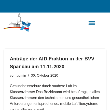
Zum
Inhalt
springen
Anträge der AfD Fraktion in der BVV
Spandau am 11.11.2020
von
admin
30. Oktober 2020
Gesundheitsschutz durch saubere Luft im
Klassenzimmer Das Bezirksamt wird beauftragt, in allen
Klassenzimmern den technischen und gesundheitlichen
Anforderungen entsprechende, mobile Luftfiltersysteme
zu installieren, soweit