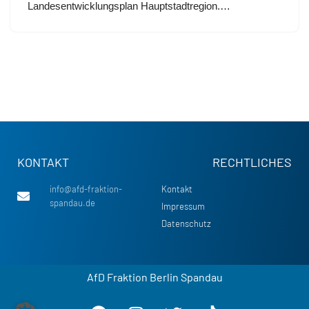
Landesentwicklungsplan Hauptstadtregion.…
KONTAKT
RECHTLICHES
info@afd-fraktion-
Kontakt
spandau.de
Impressum
Datenschutz
AfD Fraktion Berlin Spandau